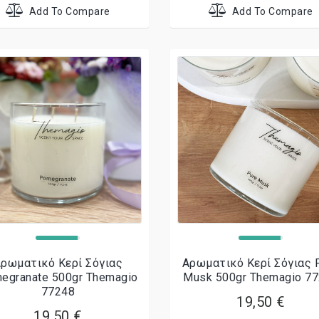
Add To Compare
Add To Compare
ρωματικό Κερί Σόγιας
Αρωματικό Κερί Σόγιας 
egranate 500gr Themagio
Musk 500gr Themagio 7
77248
19,50 €
19,50 €