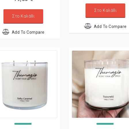
Στο Καλάθι
Στο Καλάθι
Add To Compare
Add To Compare