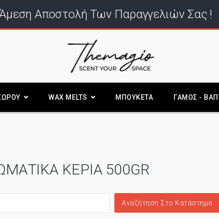
Άμεση Αποστολή Των Παραγγελιών Σας !
ΧΩΡΟΥ
WAX MELTS
ΜΠΟΥΚΕΤΑ
ΓΑΜΟΣ - ΒΑΠ
ΩΜΑΤΙΚΆ ΚΕΡΙΆ 500GR