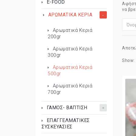
E-FOOD
Αφήστε
να βρε
ΑΡΩΜΑΤΙΚΑ ΚΕΡΙΑ
Όνομ
Αρωματικά Κεριά
200gr
Αποτελ
Αρωματικά Κεριά
300gr
Show
Αρωματικά Κεριά
500gr
Αρωματικά Κεριά
700gr
ΓΑΜΟΣ- ΒΑΠΤΙΣΗ
ΕΠΑΓΓΕΛΜΑΤΙΚΕΣ
ΣΥΣΚΕΥΑΣΙΕΣ