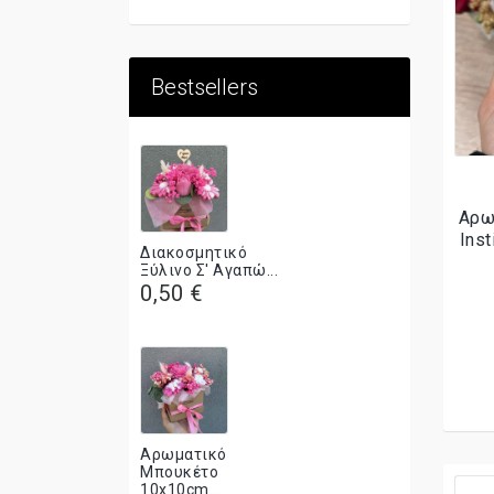
Bestsellers
Αρω
Ins
Διακοσμητικό
Ξύλινο Σ' Αγαπώ...
0,50 €
Αρωματικό
Μπουκέτο
10x10cm...