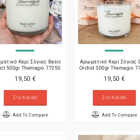
ματικό Κερί Σόγιας Basic
Αρωματικό Κερί Σόγιας 
tict 500gr Themagio 77250
Orchid 500gr Themagio 7
19,50 €
19,50 €
Στο Καλάθι
Στο Καλάθι
Add To Compare
Add To Compare