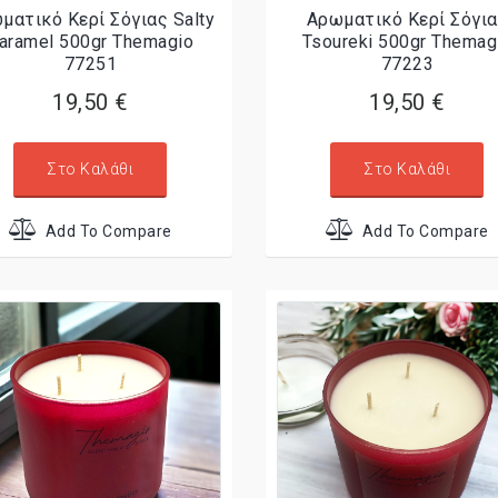
ματικό Κερί Σόγιας Salty
Αρωματικό Κερί Σόγι
aramel 500gr Themagio
Tsoureki 500gr Themag
77251
77223
19,50 €
19,50 €
Στο Καλάθι
Στο Καλάθι
Add To Compare
Add To Compare