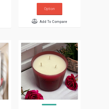
Option
Add To Compare