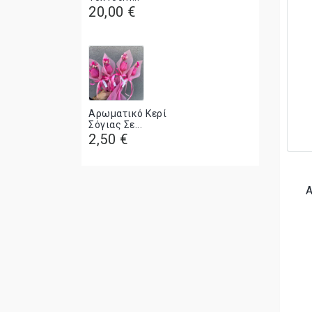
20,00 €
Αρωματικό Κερί
Σόγιας Σε...
2,50 €
Α