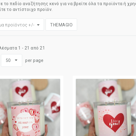
 το πεδίο αναζήτησης κενό για να βρείτε όλα τα προϊόντα ή χρ
ίτε το αντίστοιχο προϊόν.
α προϊόντος +/-
THEMAGIO
έσματα 1 - 21 από 21
:
50
per page