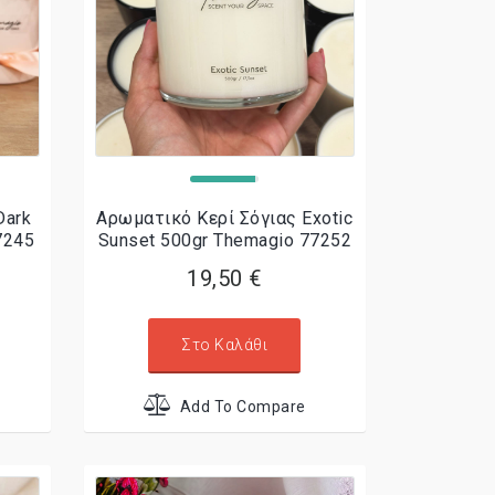
Dark
Αρωματικό Κερί Σόγιας Exotic
7245
Sunset 500gr Themagio 77252
19,50 €
Στο Καλάθι
Add To Compare