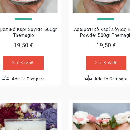
ματικό Κερί Σόγιας 500gr
Αρωματικό Κερί Σόγιας 
Themagio
Powder 500gr Themag
19,50 €
19,50 €
Στο Καλάθι
Στο Καλάθι
Add To Compare
Add To Compare